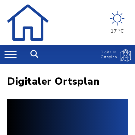
17 °C
Digitaler
Ortsplan
Digitaler Ortsplan