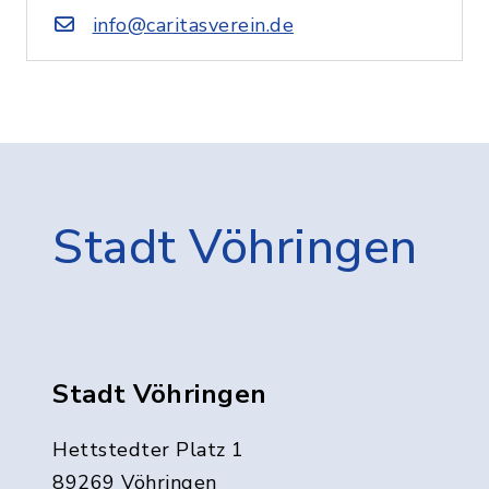
info@caritasverein.de
Stadt Vöhringen
Stadt Vöhringen
Hettstedter Platz 1
89269 Vöhringen