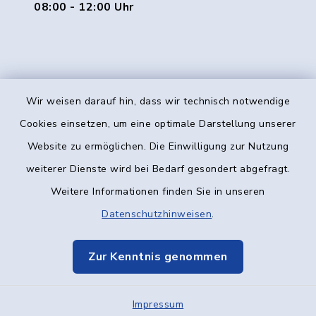
08:00 - 12:00 Uhr
Wir weisen darauf hin, dass wir technisch notwendige
Kontakt
Cookies einsetzen, um eine optimale Darstellung unserer
Website zu ermöglichen. Die Einwilligung zur Nutzung
Barrierefreiheit
weiterer Dienste wird bei Bedarf gesondert abgefragt.
Weitere Informationen finden Sie in unseren
Datenschutz
Datenschutzhinweisen
.
Impressum
Zur Kenntnis genommen
Elektronische Kommunikation
Impressum
Sitemap