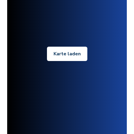
Karte laden