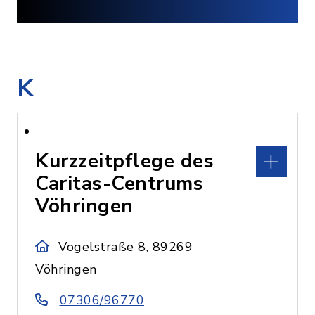
K
Kurzzeitpflege des
Caritas-Centrums
Vöhringen
Vogelstraße 8, 89269
Vöhringen
07306/96770