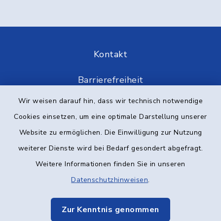
Kontakt
Barrierefreiheit
Wir weisen darauf hin, dass wir technisch notwendige
Datenschutz
Cookies einsetzen, um eine optimale Darstellung unserer
Impressum
Website zu ermöglichen. Die Einwilligung zur Nutzung
weiterer Dienste wird bei Bedarf gesondert abgefragt.
Elektronische Kommunikation
Weitere Informationen finden Sie in unseren
Datenschutzhinweisen
.
Sitemap
Cookie-Einstellungen
Zur Kenntnis genommen