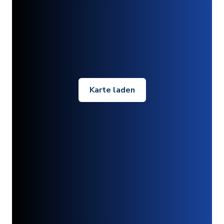
Karte laden