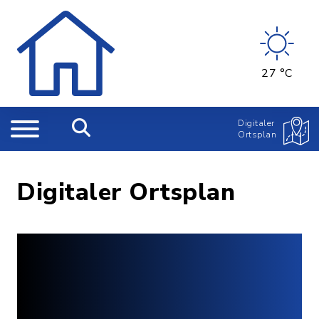
27 °C
Digitaler
Ortsplan
Digitaler Ortsplan