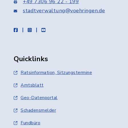
+49 7306 96 22 - 199
stadtverwaltung@voehringen.de
facebook
instagram
youtube
Quicklinks
Ratsinformation, Sitzungstermine
Amtsblatt
Geo-Datenportal
Schadensmelder
Fundbüro