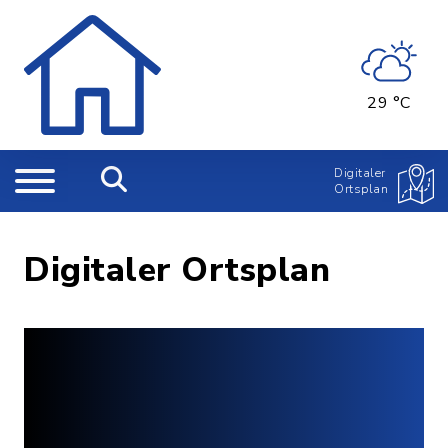
29 °C
Digitaler
Ortsplan
Digitaler Ortsplan