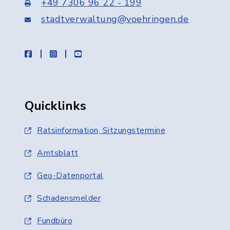
+49 7306 96 22 - 199
stadtverwaltung@voehringen.de
facebook
instagram
youtube
Quicklinks
Ratsinformation, Sitzungstermine
Amtsblatt
Geo-Datenportal
Schadensmelder
Fundbüro