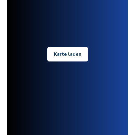
Karte laden