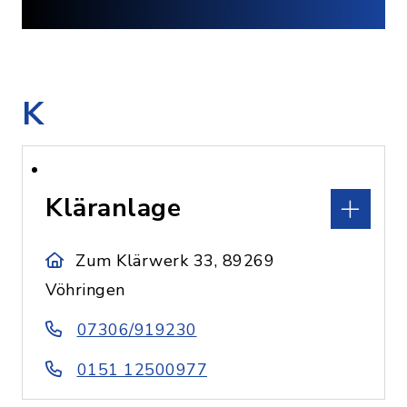
K
Kläranlage
Zum Klärwerk 33, 89269
Vöhringen
07306/919230
0151 12500977