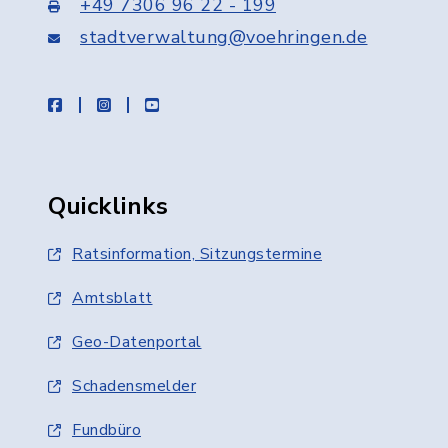
+49 7306 96 22 - 199
stadtverwaltung@voehringen.de
facebook
instagram
youtube
Quicklinks
Ratsinformation, Sitzungstermine
Amtsblatt
Geo-Datenportal
Schadensmelder
Fundbüro