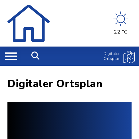
22 °C
Digitaler
Ortsplan
Digitaler Ortsplan