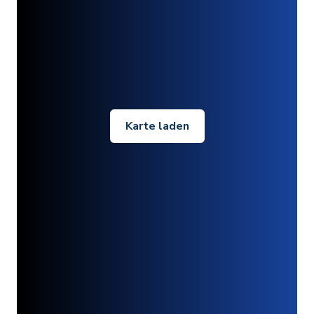
Karte laden