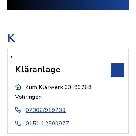
K
Kläranlage
Zum Klärwerk 33, 89269
Vöhringen
07306/919230
0151 12500977