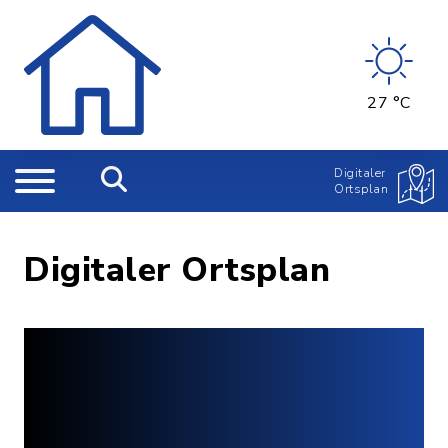
27 °C
Digitaler
Ortsplan
Digitaler Ortsplan