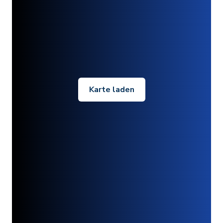
Karte laden