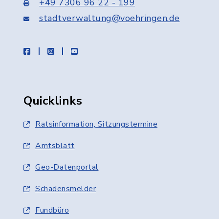
+49 7306 96 22 - 199
stadtverwaltung@voehringen.de
facebook
instagram
youtube
Quicklinks
Ratsinformation, Sitzungstermine
Amtsblatt
Geo-Datenportal
Schadensmelder
Fundbüro