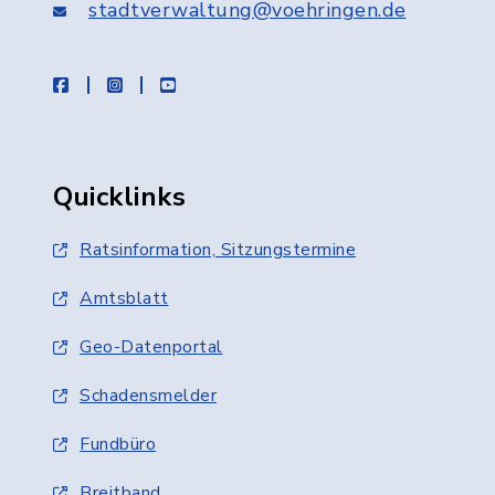
stadtverwaltung@voehringen.de
facebook
instagram
youtube
Quicklinks
Ratsinformation, Sitzungstermine
Amtsblatt
Geo-Datenportal
Schadensmelder
Fundbüro
Breitband