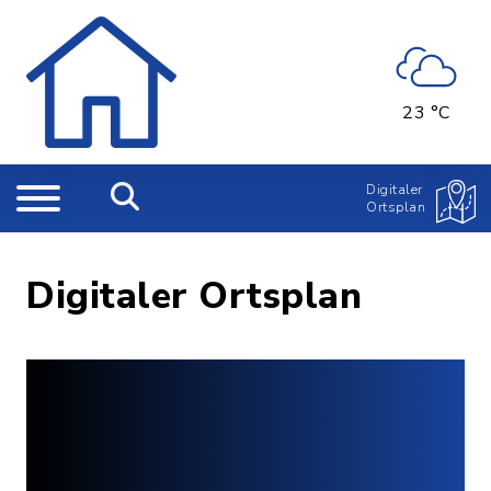
23 °C
Digitaler
Ortsplan
Digitaler Ortsplan