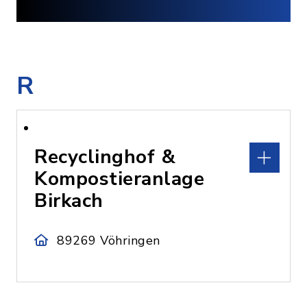
R
Recyclinghof &
Kompostieranlage
Birkach
89269 Vöhringen