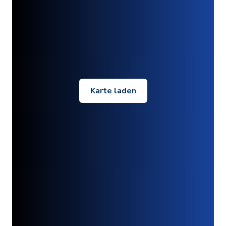
Karte laden