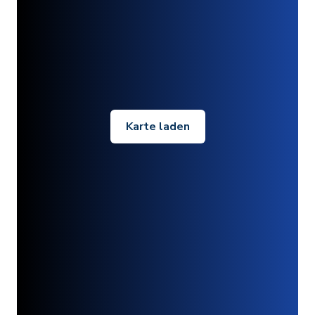
Karte laden