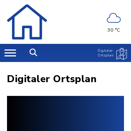
30 °C
Digitaler
Ortsplan
Digitaler Ortsplan