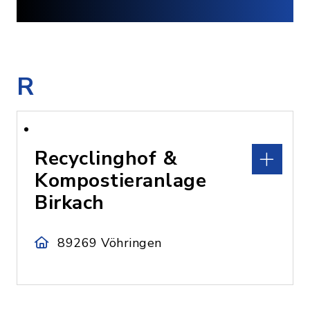
R
Recyclinghof &
Kompostieranlage
Birkach
89269 Vöhringen