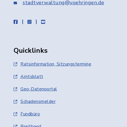
stadtverwaltung@voehringen.de
facebook
instagram
youtube
Quicklinks
Ratsinformation, Sitzungstermine
Amtsblatt
Geo-Datenportal
Schadensmelder
Fundbüro
Breitband