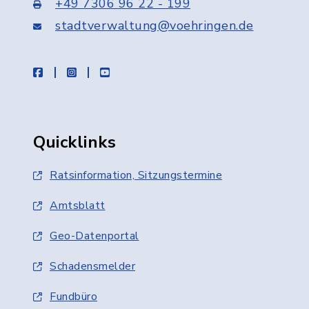
+49 7306 96 22 - 199
stadtverwaltung@voehringen.de
facebook
instagram
youtube
Quicklinks
Ratsinformation, Sitzungstermine
Amtsblatt
Geo-Datenportal
Schadensmelder
Fundbüro