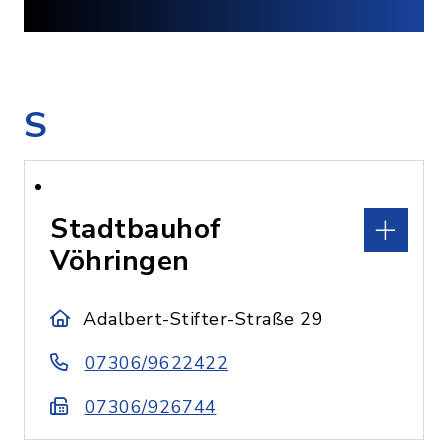
S
Stadtbauhof
Vöhringen
Adalbert-Stifter-Straße 29
07306/9622422
07306/926744