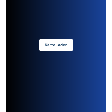
Karte laden