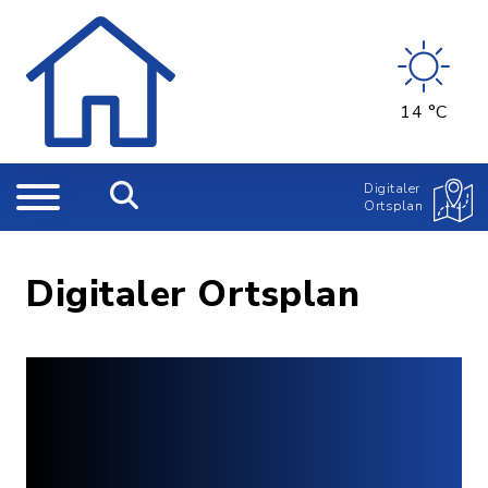
14 °C
Digitaler
Ortsplan
Digitaler Ortsplan