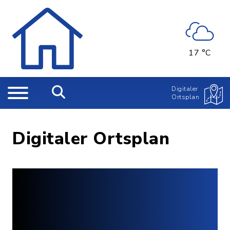
17 °C
Digitaler
Ortsplan
Digitaler Ortsplan