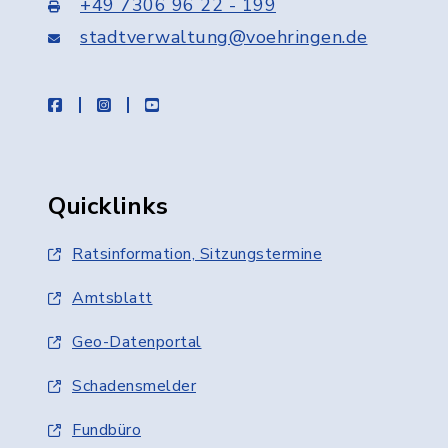
+49 7306 96 22 - 199
stadtverwaltung@voehringen.de
facebook
instagram
youtube
Quicklinks
Ratsinformation, Sitzungstermine
Amtsblatt
Geo-Datenportal
Schadensmelder
Fundbüro