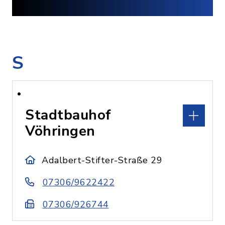
S
Stadtbauhof
Vöhringen
Adalbert-Stifter-Straße 29
07306/9622422
07306/926744