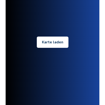
Karte laden