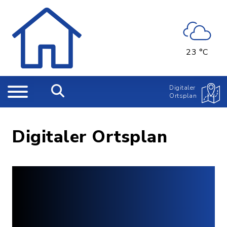
23 °C
Digitaler
Ortsplan
Digitaler Ortsplan