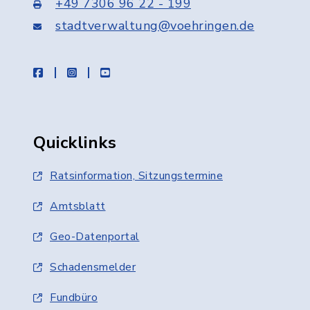
+49 7306 96 22 - 199
stadtverwaltung@voehringen.de
facebook
instagram
youtube
Quicklinks
Ratsinformation, Sitzungstermine
Amtsblatt
Geo-Datenportal
Schadensmelder
Fundbüro