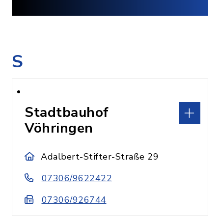
S
Stadtbauhof
Vöhringen
Adalbert-Stifter-Straße 29
07306/9622422
07306/926744