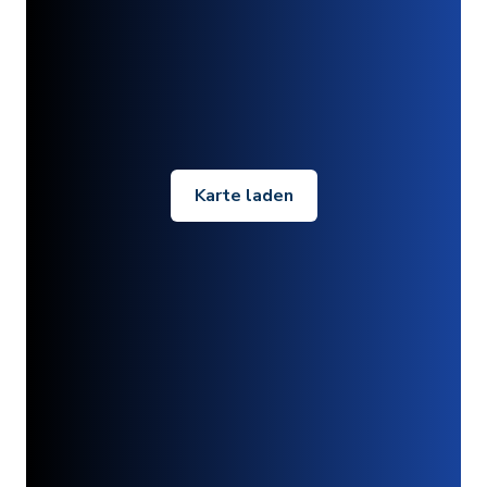
Karte laden