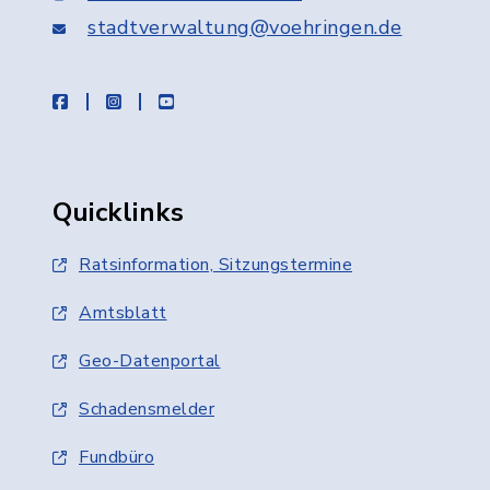
stadtverwaltung@voehringen.de
facebook
instagram
youtube
Quicklinks
Ratsinformation, Sitzungstermine
Amtsblatt
Geo-Datenportal
Schadensmelder
Fundbüro