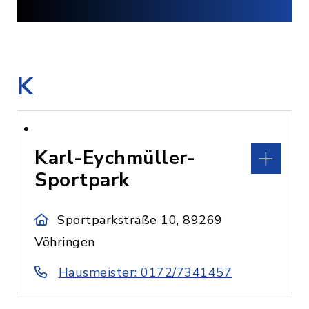
K
Karl-Eychmüller-
Sportpark
Sportparkstraße 10, 89269
Vöhringen
Hausmeister: 0172/7341457