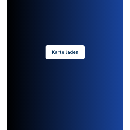
Karte laden