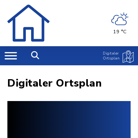
19 °C
Digitaler
Ortsplan
Digitaler Ortsplan