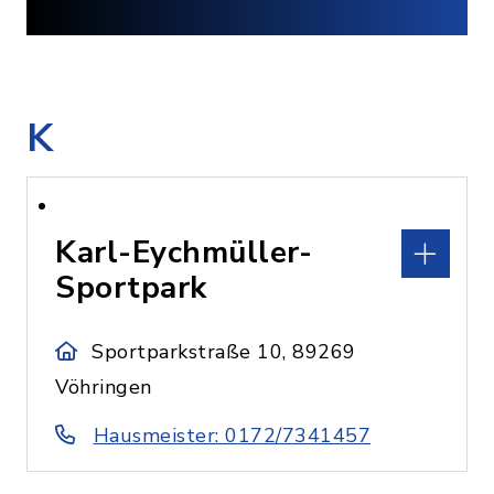
K
Karl-Eychmüller-
Sportpark
Sportparkstraße 10, 89269
Vöhringen
Hausmeister: 0172/7341457