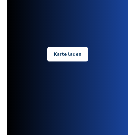
Karte laden