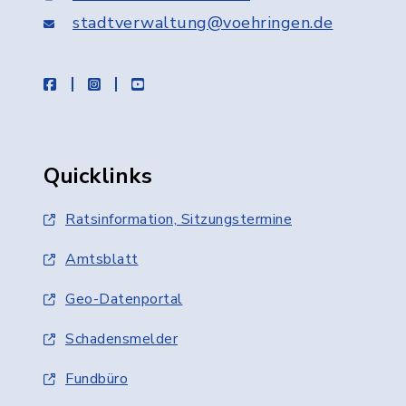
stadtverwaltung@voehringen.de
facebook
instagram
youtube
Quicklinks
Ratsinformation, Sitzungstermine
Amtsblatt
Geo-Datenportal
Schadensmelder
Fundbüro