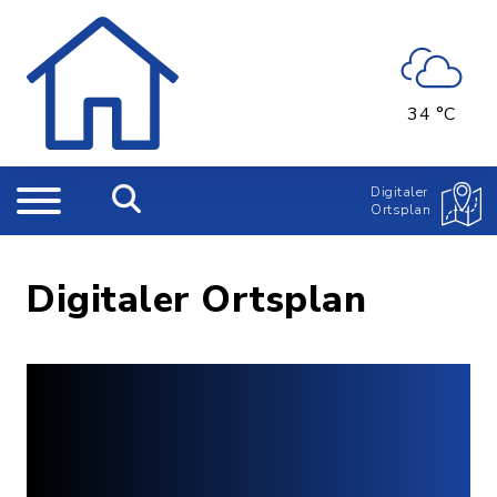
34 °C
Digitaler
Ortsplan
Digitaler Ortsplan