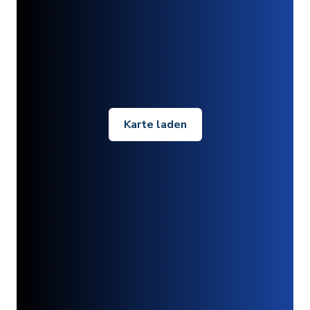
Karte laden