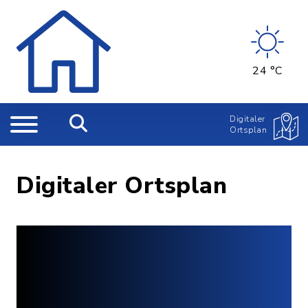
24 °C
Digitaler
Ortsplan
Digitaler Ortsplan