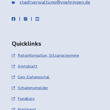
stadtverwaltung@voehringen.de
facebook
instagram
youtube
Quicklinks
Ratsinformation, Sitzungstermine
Amtsblatt
Geo-Datenportal
Schadensmelder
Fundbüro
Breitband