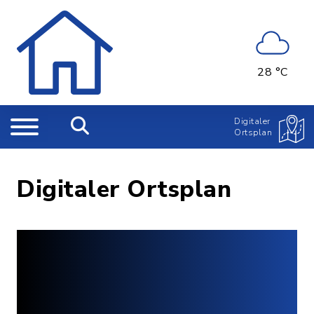
28 °C
Digitaler
Ortsplan
Digitaler Ortsplan