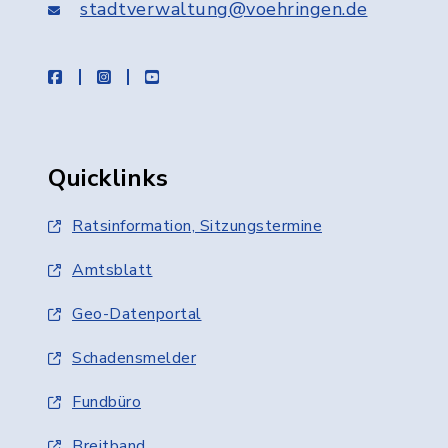
stadtverwaltung@voehringen.de
facebook
instagram
youtube
Quicklinks
Ratsinformation, Sitzungstermine
Amtsblatt
Geo-Datenportal
Schadensmelder
Fundbüro
Breitband