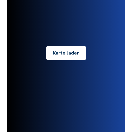
Karte laden