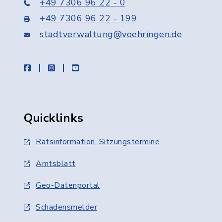
+49 7306 96 22 - 0
+49 7306 96 22 - 199
stadtverwaltung@voehringen.de
facebook
instagram
youtube
Quicklinks
Ratsinformation, Sitzungstermine
Amtsblatt
Geo-Datenportal
Schadensmelder