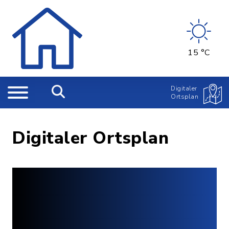
15 °C
Digitaler
Ortsplan
Digitaler Ortsplan