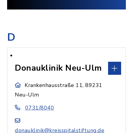
D
Donauklinik Neu-Ulm
Krankenhausstraße 11, 89231
Neu-Ulm
0731/8040
donauklinik@kreisspitalstiftung.de