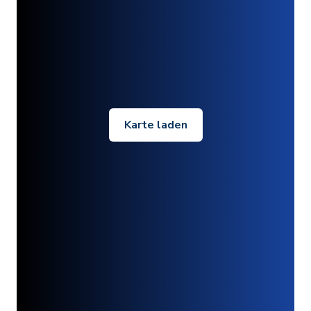
Karte laden