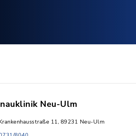
nauklinik Neu-Ulm
Krankenhausstraße 11, 89231 Neu-Ulm
0731/8040