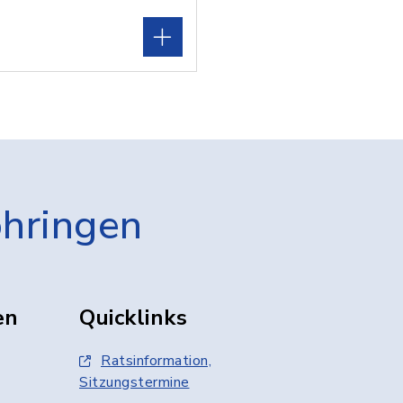
öhringen
en
Quicklinks
Ratsinformation,
Sitzungstermine