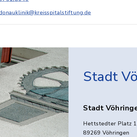
donauklinik@kreisspitalstiftung.de
Stadt V
Stadt Vöhring
Hettstedter Platz 1
89269 Vöhringen