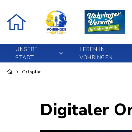
UNSERE
LEBEN IN
STADT
VÖHRINGEN
Ortsplan
Digitaler O