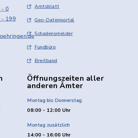
Amtsblatt
 - 0
 - 199
Geo-Datenportal
Schadensmelder
oehringen.de
Fundbüro
Breitband
n
Öffnungszeiten aller
anderen Ämter
Montag bis Donnerstag
g
08:00 - 12:00 Uhr
Montag zusätzlich
14:00 - 16:00 Uhr