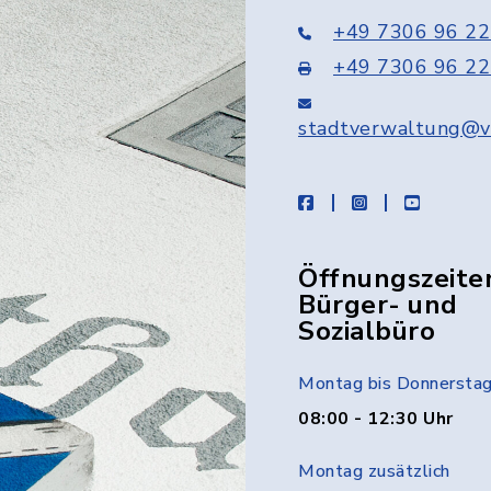
+49 7306 96 22
+49 7306 96 22
stadtverwaltung@v
facebook
instagram
youtube
Öffnungszeite
Bürger- und
Sozialbüro
Montag bis Donnersta
08:00 - 12:30 Uhr
Montag zusätzlich