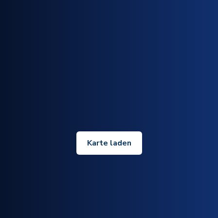
Karte laden