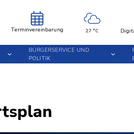
Terminvereinbarung
Digit
27 °C
BÜRGERSERVICE UND
POLITIK
rtsplan