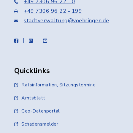
+49 7306 96 22 - 0
+49 7306 96 22 - 199
stadtverwaltung@voehringen.de
facebook
instagram
youtube
Quicklinks
Ratsinformation, Sitzungstermine
Amtsblatt
Geo-Datenportal
Schadensmelder