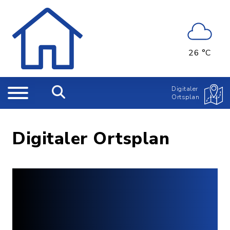
26 °C
Digitaler
Ortsplan
Digitaler Ortsplan