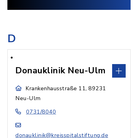
D
Donauklinik Neu-Ulm
Krankenhausstraße 11, 89231
Neu-Ulm
0731/8040
donauklinik@kreisspitalstiftung.de