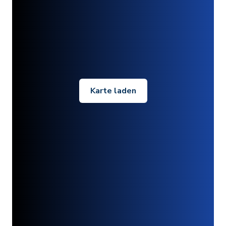
Karte laden