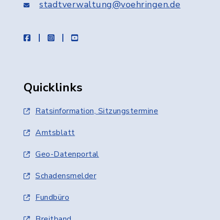
stadtverwaltung@voehringen.de
facebook
instagram
youtube
Quicklinks
Ratsinformation, Sitzungstermine
Amtsblatt
Geo-Datenportal
Schadensmelder
Fundbüro
Breitband