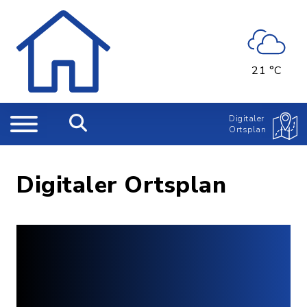
21 °C
Digitaler
Ortsplan
Digitaler Ortsplan