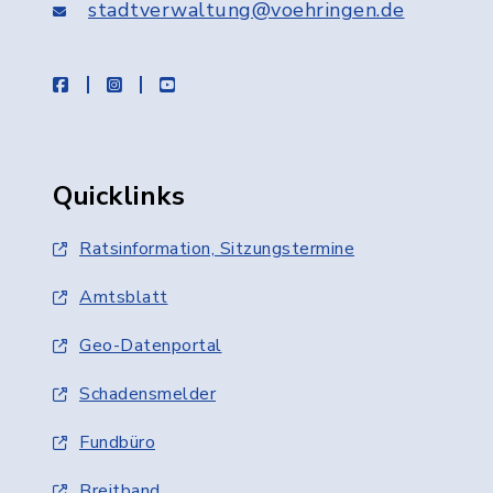
stadtverwaltung@voehringen.de
facebook
instagram
youtube
Quicklinks
Ratsinformation, Sitzungstermine
Amtsblatt
Geo-Datenportal
Schadensmelder
Fundbüro
Breitband