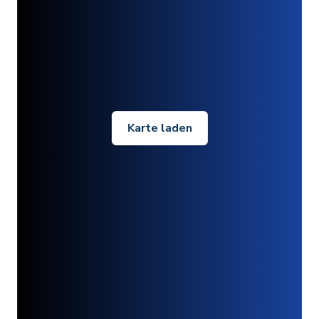
Karte laden