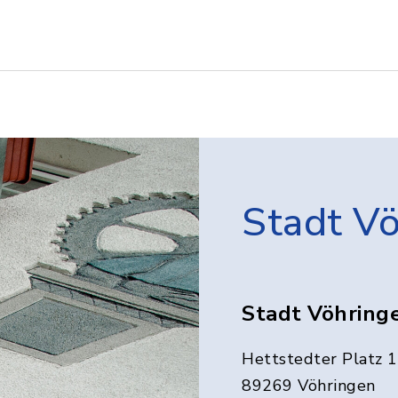
Stadt V
Stadt Vöhring
Hettstedter Platz 1
89269 Vöhringen