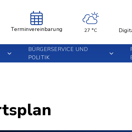
Terminvereinbarung
Digit
27 °C
BÜRGERSERVICE UND
POLITIK
rtsplan