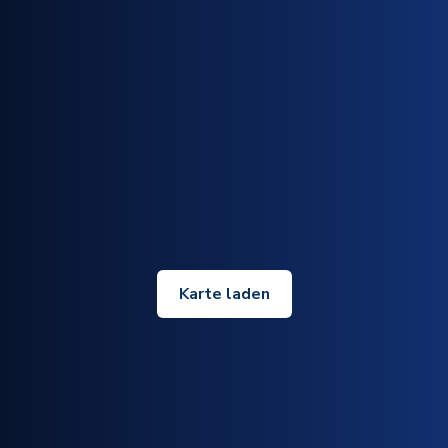
Karte laden