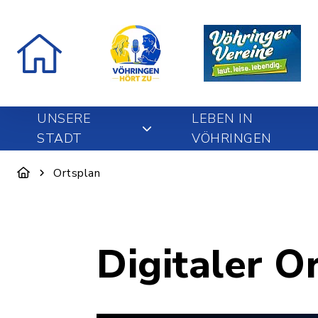
UNSERE
LEBEN IN
STADT
VÖHRINGEN
Ortsplan
Digitaler O