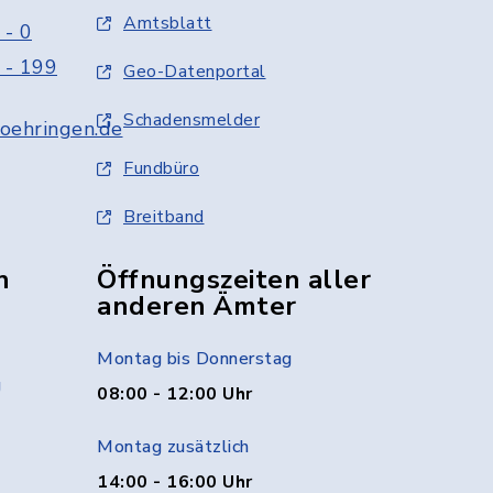
Amtsblatt
 - 0
 - 199
Geo-Datenportal
Schadensmelder
oehringen.de
Fundbüro
Breitband
n
Öffnungszeiten aller
anderen Ämter
Montag bis Donnerstag
g
08:00 - 12:00 Uhr
Montag zusätzlich
14:00 - 16:00 Uhr