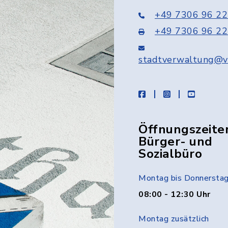
+49 7306 96 22
+49 7306 96 22
stadtverwaltung@v
facebook
instagram
youtube
Öffnungszeite
Bürger- und
Sozialbüro
Montag bis Donnersta
08:00 - 12:30 Uhr
Montag zusätzlich