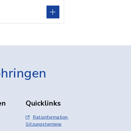
öhringen
en
Quicklinks
Ratsinformation,
Sitzungstermine