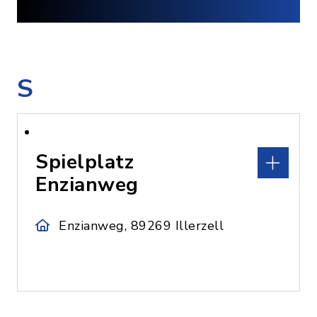
S
Spielplatz
Enzianweg
Enzianweg, 89269 Illerzell