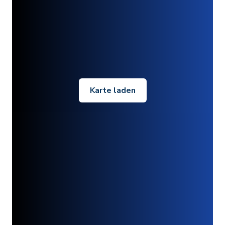
Karte laden