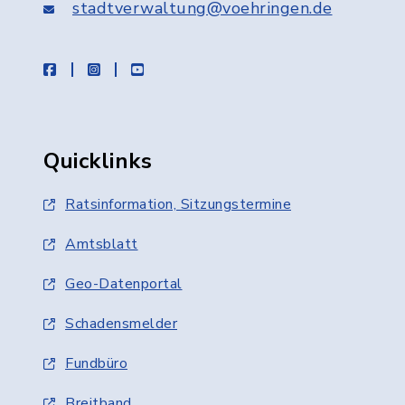
stadtverwaltung@voehringen.de
facebook
instagram
youtube
Quicklinks
Ratsinformation, Sitzungstermine
Amtsblatt
Geo-Datenportal
Schadensmelder
Fundbüro
Breitband