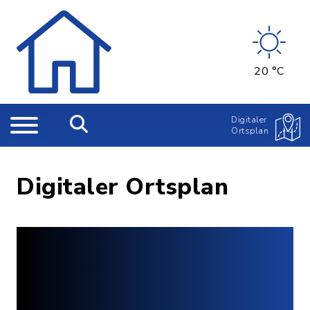
20 °C
Digitaler
Ortsplan
Digitaler Ortsplan