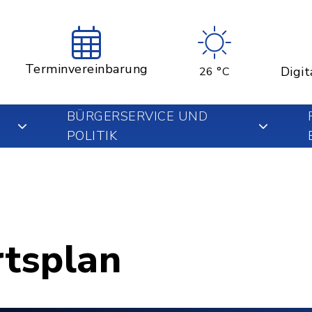
Terminvereinbarung
Digit
26 °C
BÜRGERSERVICE UND
POLITIK
rtsplan