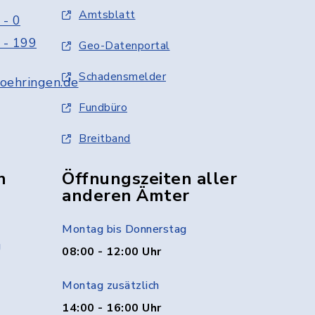
Amtsblatt
 - 0
 - 199
Geo-Datenportal
Schadensmelder
oehringen.de
Fundbüro
Breitband
n
Öffnungszeiten aller
anderen Ämter
Montag bis Donnerstag
g
08:00 - 12:00 Uhr
Montag zusätzlich
14:00 - 16:00 Uhr