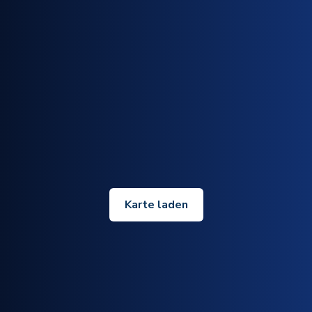
Karte laden