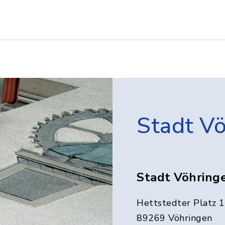
Stadt V
Stadt Vöhring
Hettstedter Platz 1
89269 Vöhringen