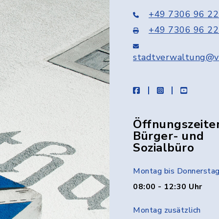
+49 7306 96 22
+49 7306 96 22
stadtverwaltung@v
facebook
instagram
youtube
Öffnungszeite
Bürger- und
Sozialbüro
Montag bis Donnersta
08:00 - 12:30 Uhr
Montag zusätzlich