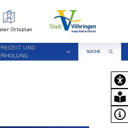
aler Ortsplan
FREIZEIT UND
SUCHE
ERHOLUNG