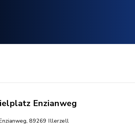
ielplatz Enzianweg
Enzianweg, 89269 Illerzell