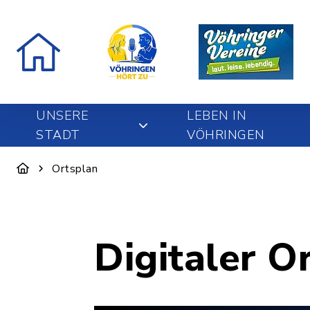
UNSERE
LEBEN IN
STADT
VÖHRINGEN
Ortsplan
Digitaler O