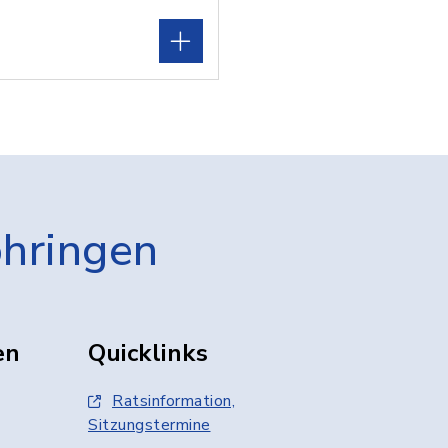
öhringen
en
Quicklinks
Ratsinformation,
Sitzungstermine