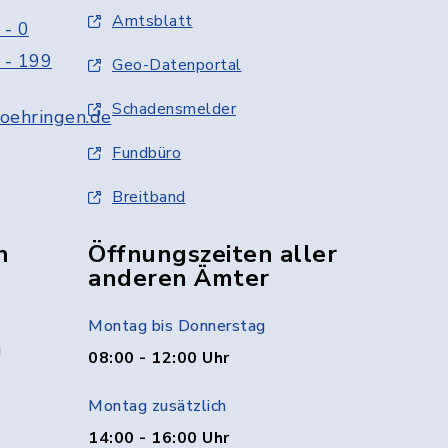
Amtsblatt
 - 0
 - 199
Geo-Datenportal
Schadensmelder
oehringen.de
Fundbüro
Breitband
n
Öffnungszeiten aller
anderen Ämter
Montag bis Donnerstag
g
08:00 - 12:00 Uhr
Montag zusätzlich
14:00 - 16:00 Uhr