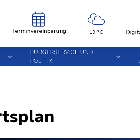
Terminvereinbarung
Digit
19 °C
BÜRGERSERVICE UND
POLITIK
rtsplan