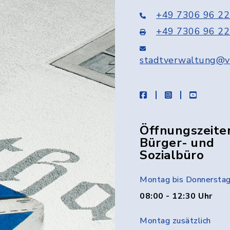
+49 7306 96 22
+49 7306 96 22
stadtverwaltung@v
facebook
instagram
youtube
Öffnungszeite
Bürger- und
Sozialbüro
Montag bis Donnersta
08:00 - 12:30 Uhr
Montag zusätzlich