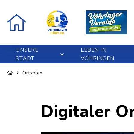
UNSERE
LEBEN IN
STADT
VÖHRINGEN
Ortsplan
Digitaler O