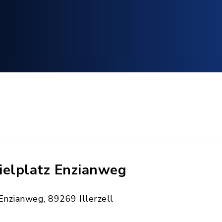
ielplatz Enzianweg
Enzianweg, 89269 Illerzell