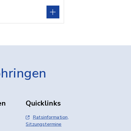
öhringen
en
Quicklinks
Ratsinformation,
Sitzungstermine