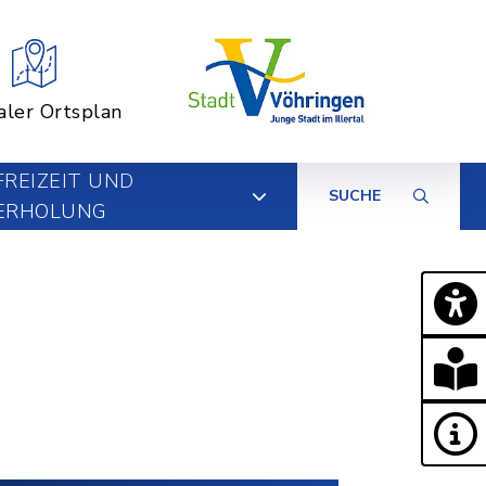
aler Ortsplan
FREIZEIT UND
SUCHE
ERHOLUNG