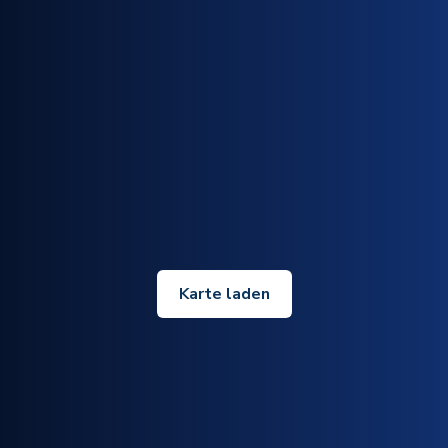
Karte laden