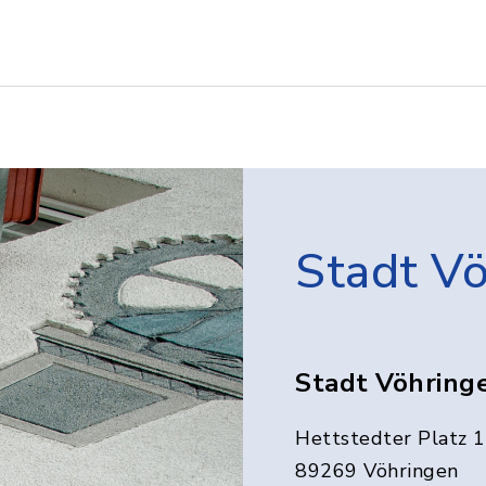
Stadt V
Stadt Vöhring
Hettstedter Platz 1
89269 Vöhringen