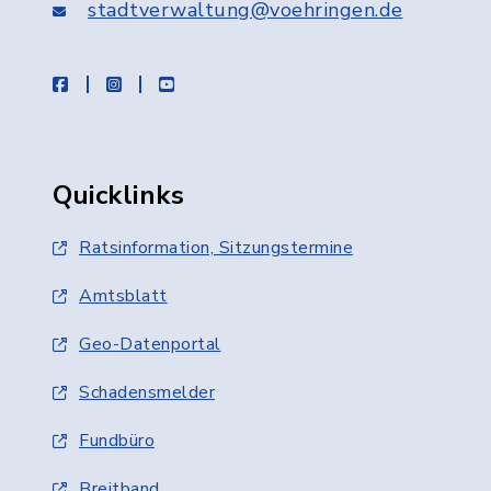
stadtverwaltung@voehringen.de
facebook
instagram
youtube
Quicklinks
Ratsinformation, Sitzungstermine
Amtsblatt
Geo-Datenportal
Schadensmelder
Fundbüro
Breitband