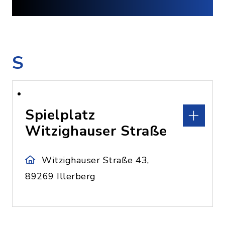
S
Spielplatz
Witzighauser Straße
Witzighauser Straße 43,
89269 Illerberg