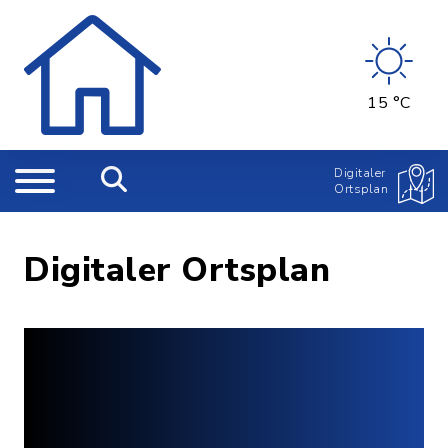
15 °C
Digitaler
Ortsplan
Digitaler Ortsplan