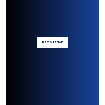
Karte laden