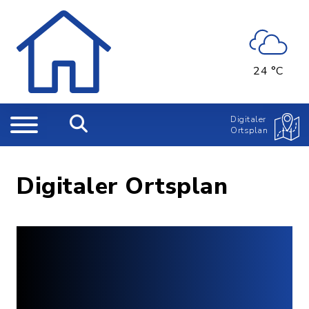
24 °C
Digitaler
Ortsplan
Digitaler Ortsplan