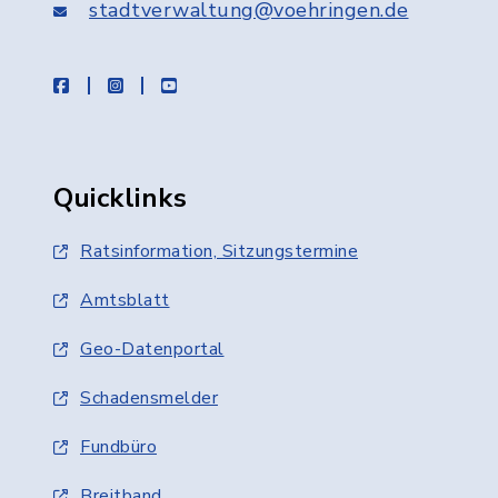
stadtverwaltung@voehringen.de
facebook
instagram
youtube
Quicklinks
Ratsinformation, Sitzungstermine
Amtsblatt
Geo-Datenportal
Schadensmelder
Fundbüro
Breitband