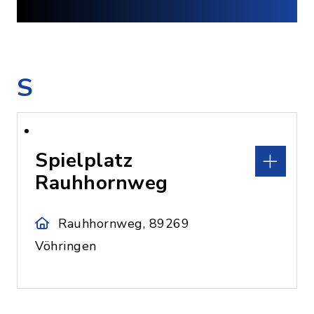
S
Spielplatz
Rauhhornweg
Rauhhornweg, 89269
Vöhringen