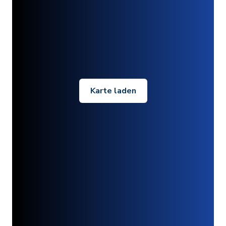
Karte laden