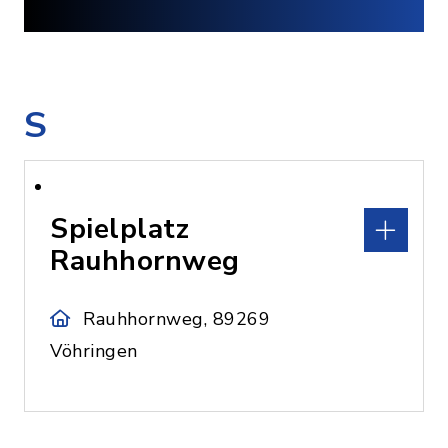
S
Spielplatz
Rauhhornweg
Rauhhornweg, 89269
Vöhringen