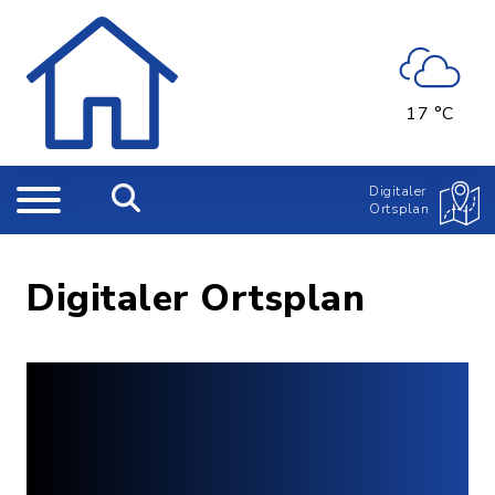
17 °C
Digitaler
Ortsplan
Digitaler Ortsplan