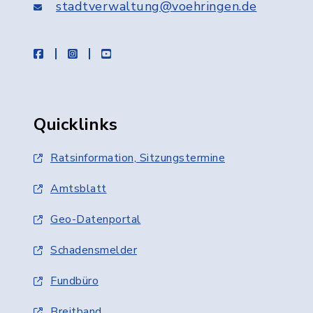
stadtverwaltung@voehringen.de
facebook
instagram
youtube
Quicklinks
Ratsinformation, Sitzungstermine
Amtsblatt
Geo-Datenportal
Schadensmelder
Fundbüro
Breitband