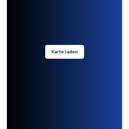
Karte laden