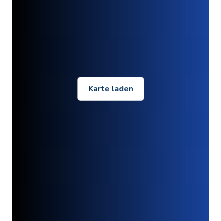
Karte laden