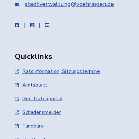
stadtverwaltung@voehringen.de
facebook
instagram
youtube
Quicklinks
Ratsinformation, Sitzungstermine
Amtsblatt
Geo-Datenportal
Schadensmelder
Fundbüro