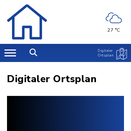
27 °C
Digitaler
Ortsplan
Digitaler Ortsplan