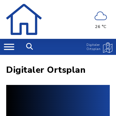
26 °C
Digitaler
Ortsplan
Digitaler Ortsplan