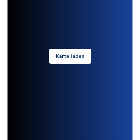
Karte laden