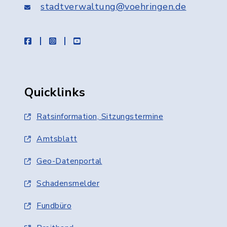
stadtverwaltung@voehringen.de
facebook
instagram
youtube
Quicklinks
Ratsinformation, Sitzungstermine
Amtsblatt
Geo-Datenportal
Schadensmelder
Fundbüro