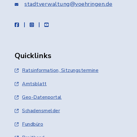
stadtverwaltung@voehringen.de
facebook
instagram
youtube
Quicklinks
Ratsinformation, Sitzungstermine
Amtsblatt
Geo-Datenportal
Schadensmelder
Fundbüro