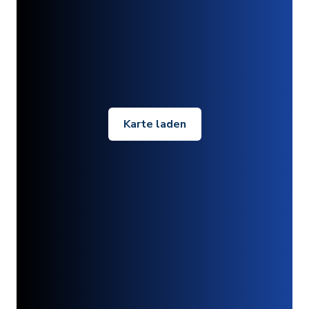
Karte laden