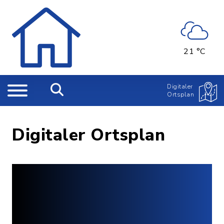
21 °C
Digitaler
Ortsplan
Digitaler Ortsplan