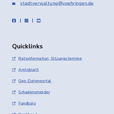
stadtverwaltung@voehringen.de
facebook
instagram
youtube
Quicklinks
Ratsinformation, Sitzungstermine
Amtsblatt
Geo-Datenportal
Schadensmelder
Fundbüro