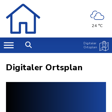
24 °C
Digitaler
Ortsplan
Digitaler Ortsplan