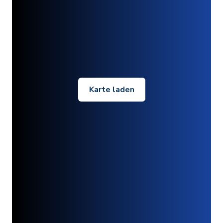
Karte laden