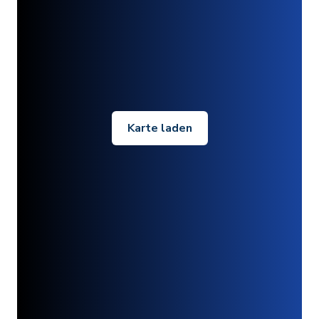
Karte laden