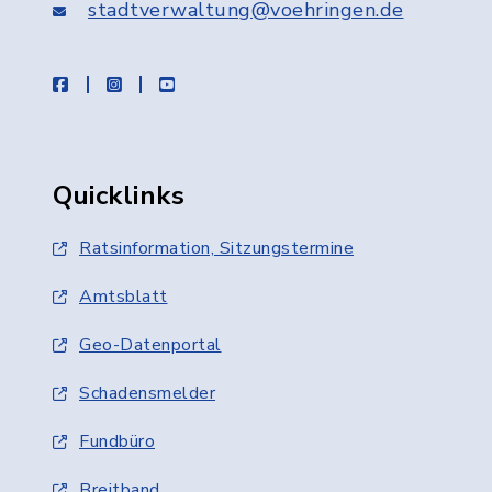
stadtverwaltung@voehringen.de
facebook
instagram
youtube
Quicklinks
Ratsinformation, Sitzungstermine
Amtsblatt
Geo-Datenportal
Schadensmelder
Fundbüro
Breitband