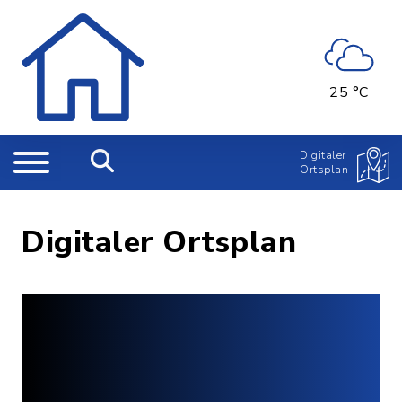
25 °C
Digitaler
Ortsplan
Digitaler Ortsplan