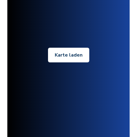
Karte laden