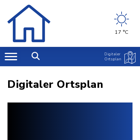
17 °C
Digitaler
Ortsplan
Digitaler Ortsplan