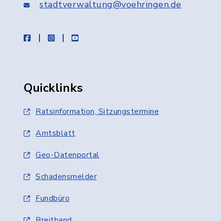
stadtverwaltung@voehringen.de
facebook
instagram
youtube
Quicklinks
Ratsinformation, Sitzungstermine
Amtsblatt
Geo-Datenportal
Schadensmelder
Fundbüro
Breitband