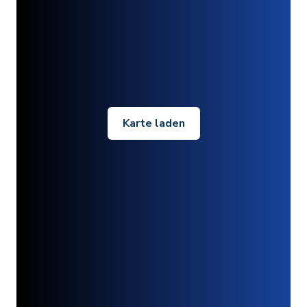
Karte laden