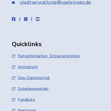
stadtverwaltung@voehringen.de
facebook
instagram
youtube
Quicklinks
Ratsinformation, Sitzungstermine
Amtsblatt
Geo-Datenportal
Schadensmelder
Fundbüro
Breitband