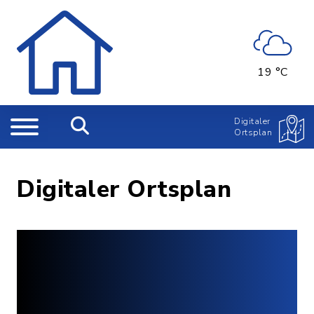
19 °C
Digitaler
Ortsplan
Digitaler Ortsplan