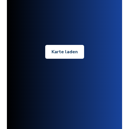
Karte laden