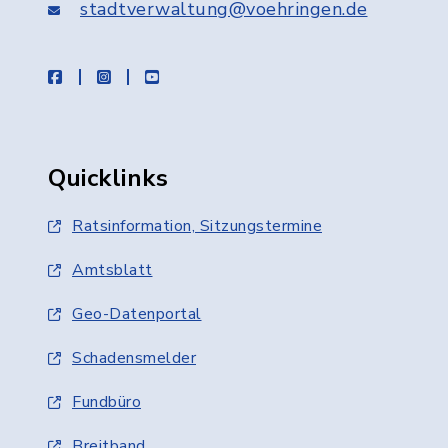
stadtverwaltung@voehringen.de
facebook
instagram
youtube
Quicklinks
Ratsinformation, Sitzungstermine
Amtsblatt
Geo-Datenportal
Schadensmelder
Fundbüro
Breitband