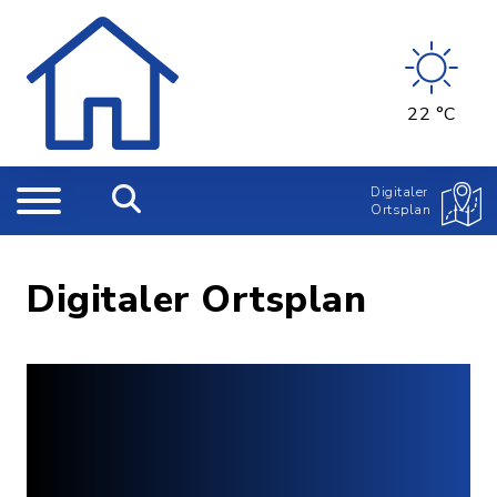
22 °C
Digitaler
Ortsplan
Digitaler Ortsplan