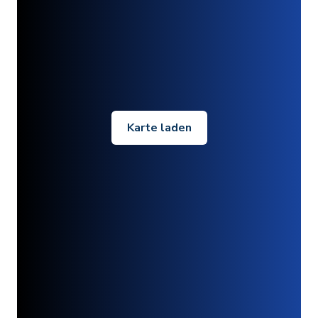
Karte laden