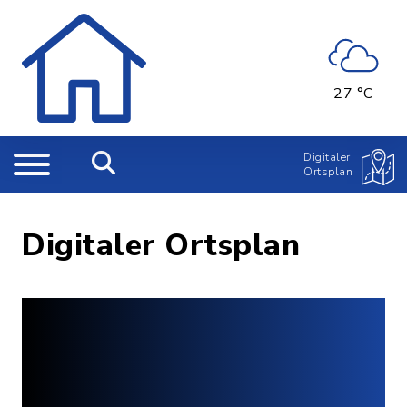
27 °C
Digitaler
Ortsplan
Digitaler Ortsplan