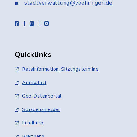
stadtverwaltung@voehringen.de
facebook
instagram
youtube
Quicklinks
Ratsinformation, Sitzungstermine
Amtsblatt
Geo-Datenportal
Schadensmelder
Fundbüro
Breitband