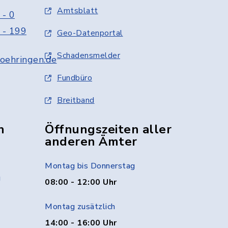
Amtsblatt
 - 0
 - 199
Geo-Datenportal
Schadensmelder
oehringen.de
Fundbüro
Breitband
n
Öffnungszeiten aller
anderen Ämter
Montag bis Donnerstag
g
08:00 - 12:00 Uhr
Montag zusätzlich
14:00 - 16:00 Uhr