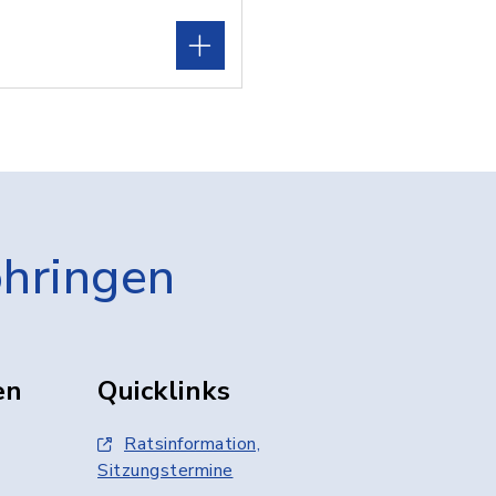
öhringen
en
Quicklinks
Ratsinformation,
Sitzungstermine