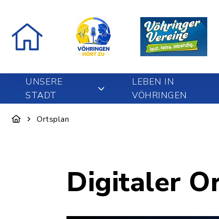
UNSERE
LEBEN IN
STADT
VÖHRINGEN
Ortsplan
Digitaler O