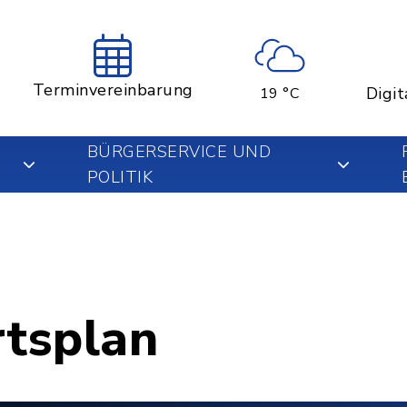
Terminvereinbarung
Digit
19 °C
BÜRGERSERVICE UND
POLITIK
rtsplan