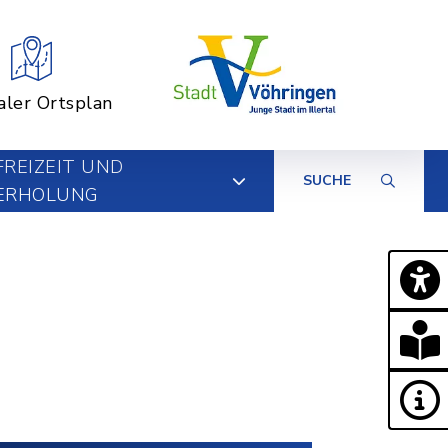
aler Ortsplan
FREIZEIT UND
SUCHE
ERHOLUNG