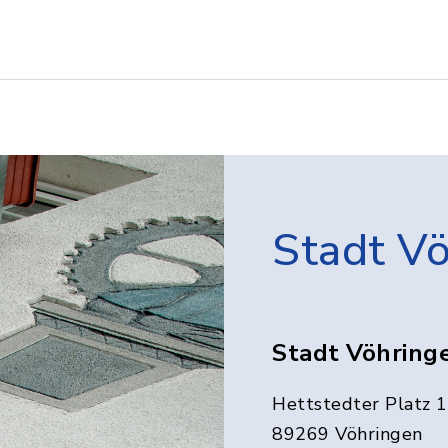
Stadt V
Stadt Vöhring
Hettstedter Platz 1
89269 Vöhringen