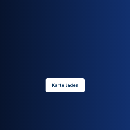
Karte laden