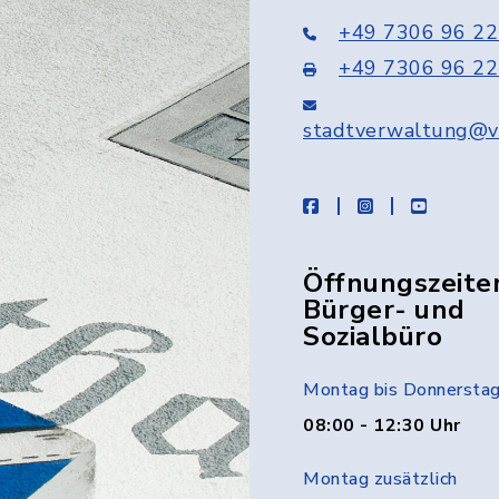
+49 7306 96 22
+49 7306 96 22
stadtverwaltung@v
facebook
instagram
youtube
Öffnungszeite
Bürger- und
Sozialbüro
Montag bis Donnersta
08:00 - 12:30 Uhr
Montag zusätzlich