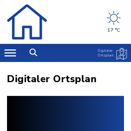
17 °C
Digitaler
Ortsplan
Digitaler Ortsplan