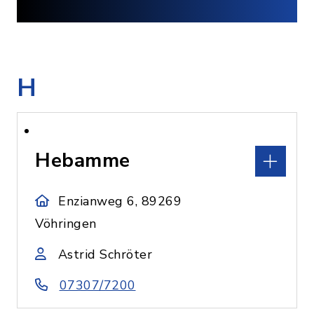
H
Hebamme
Enzianweg 6, 89269
Vöhringen
Astrid Schröter
07307/7200