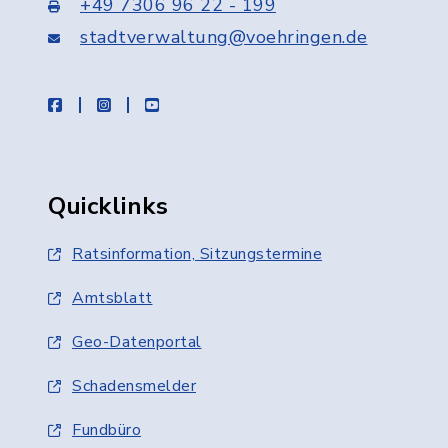
+49 7306 96 22 - 199
stadtverwaltung@voehringen.de
facebook
instagram
youtube
Quicklinks
Ratsinformation, Sitzungstermine
Amtsblatt
Geo-Datenportal
Schadensmelder
Fundbüro