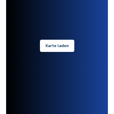
Karte laden