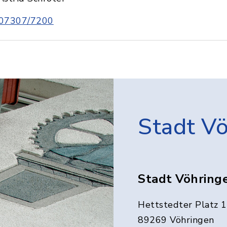
07307/7200
Stadt V
Stadt Vöhring
Hettstedter Platz 1
89269 Vöhringen