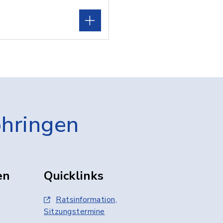
öhringen
en
Quicklinks
Ratsinformation,
Sitzungstermine