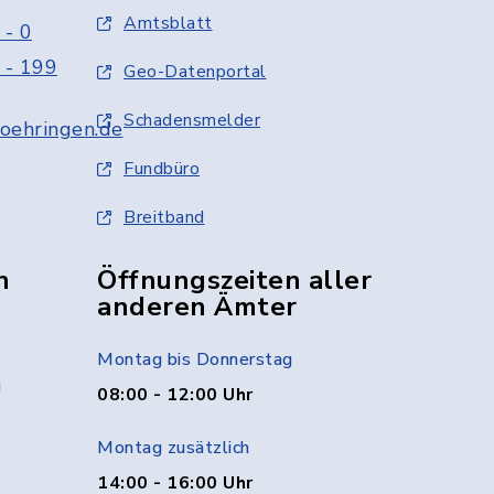
Amtsblatt
 - 0
 - 199
Geo-Datenportal
Schadensmelder
oehringen.de
Fundbüro
Breitband
n
Öffnungszeiten aller
anderen Ämter
Montag bis Donnerstag
g
08:00 - 12:00 Uhr
Montag zusätzlich
14:00 - 16:00 Uhr