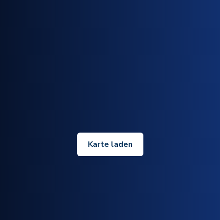
Karte laden