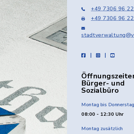
+49 7306 96 22
+49 7306 96 22
stadtverwaltung@v
facebook
instagram
youtube
Öffnungszeite
Bürger- und
Sozialbüro
Montag bis Donnersta
08:00 - 12:30 Uhr
Montag zusätzlich