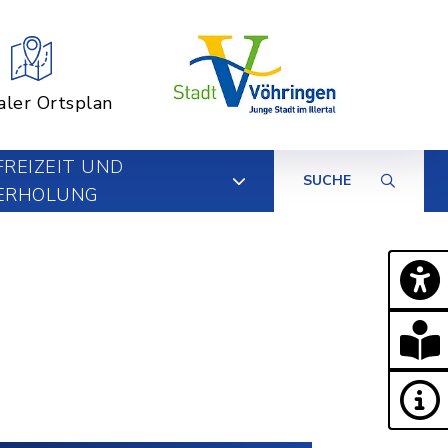
aler Ortsplan
FREIZEIT UND
SUCHE
ERHOLUNG