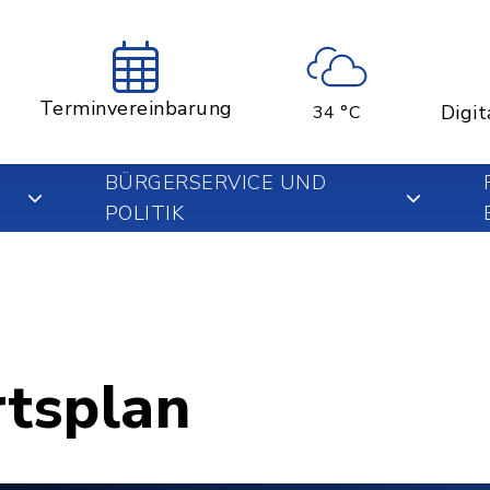
Terminvereinbarung
Digit
34 °C
BÜRGERSERVICE UND
POLITIK
rtsplan