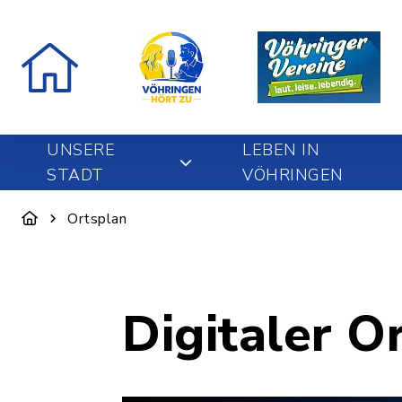
UNSERE
LEBEN IN
STADT
VÖHRINGEN
Ortsplan
Digitaler O