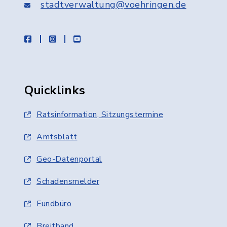
stadtverwaltung@voehringen.de
facebook
instagram
youtube
Quicklinks
Ratsinformation, Sitzungstermine
Amtsblatt
Geo-Datenportal
Schadensmelder
Fundbüro
Breitband