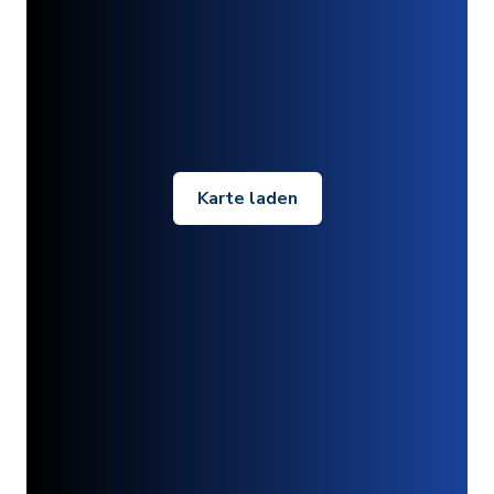
Karte laden