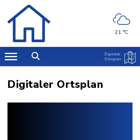
21 °C
Digitaler
Ortsplan
Digitaler Ortsplan