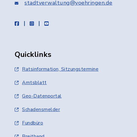
stadtverwaltung@voehringen.de
facebook
instagram
youtube
Quicklinks
Ratsinformation, Sitzungstermine
Amtsblatt
Geo-Datenportal
Schadensmelder
Fundbüro
Breitband