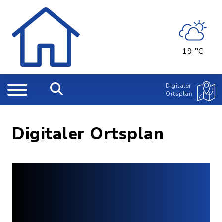
19 °C
Digitaler
Ortsplan
Digitaler Ortsplan