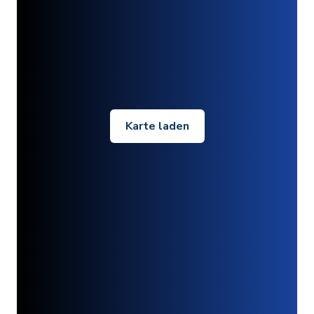
Karte laden