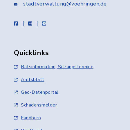
stadtverwaltung@voehringen.de
facebook
instagram
youtube
Quicklinks
Ratsinformation, Sitzungstermine
Amtsblatt
Geo-Datenportal
Schadensmelder
Fundbüro