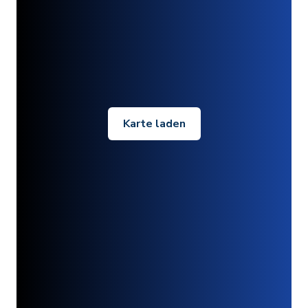
Karte laden