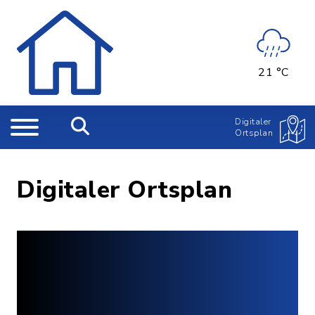
21 °C
Digitaler
Ortsplan
Digitaler Ortsplan