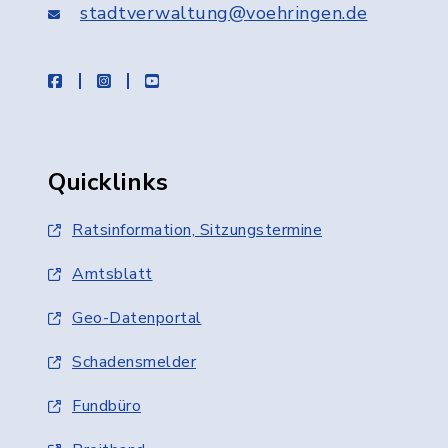
stadtverwaltung@voehringen.de
facebook
instagram
youtube
Quicklinks
Ratsinformation, Sitzungstermine
Amtsblatt
Geo-Datenportal
Schadensmelder
Fundbüro