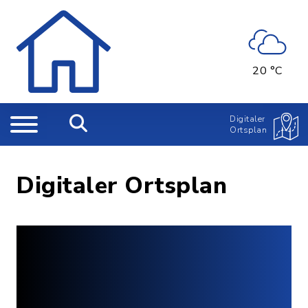
20 °C
Digitaler
Ortsplan
Digitaler Ortsplan