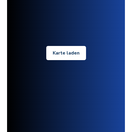
Karte laden