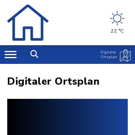
22 °C
Digitaler
Ortsplan
Digitaler Ortsplan