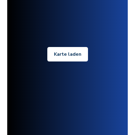
Karte laden