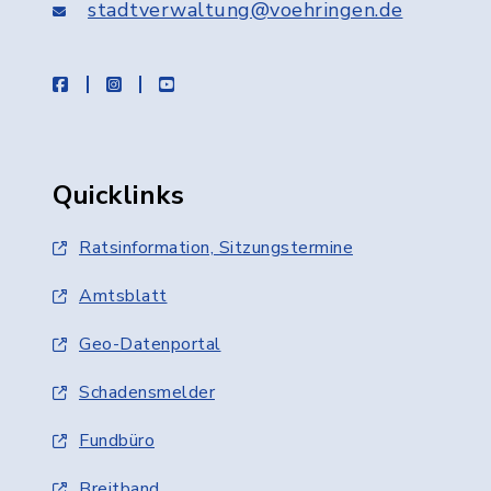
stadtverwaltung@voehringen.de
facebook
instagram
youtube
Quicklinks
Ratsinformation, Sitzungstermine
Amtsblatt
Geo-Datenportal
Schadensmelder
Fundbüro
Breitband