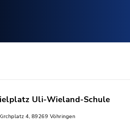
ielplatz Uli-Wieland-Schule
Kirchplatz 4, 89269 Vöhringen