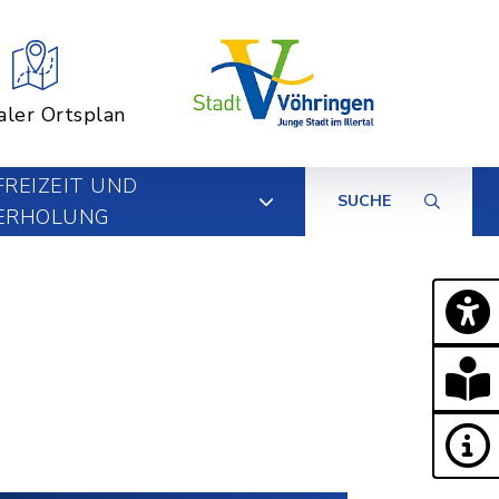
aler Ortsplan
FREIZEIT UND
SUCHE
ERHOLUNG