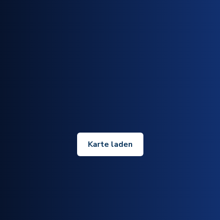
Karte laden