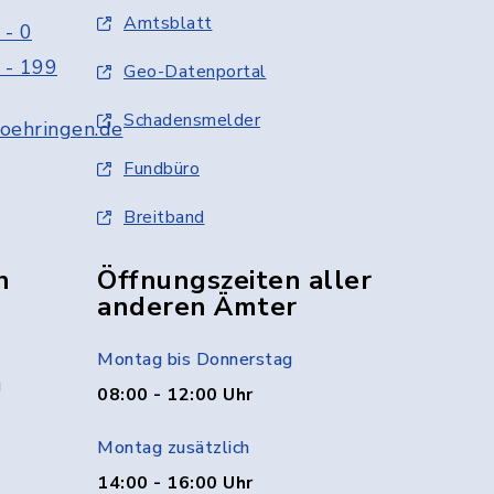
Amtsblatt
 - 0
 - 199
Geo-Datenportal
Schadensmelder
oehringen.de
Fundbüro
Breitband
n
Öffnungszeiten aller
anderen Ämter
Montag bis Donnerstag
g
08:00 - 12:00 Uhr
Montag zusätzlich
14:00 - 16:00 Uhr