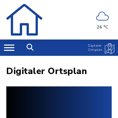
26 °C
Digitaler
Ortsplan
Digitaler Ortsplan