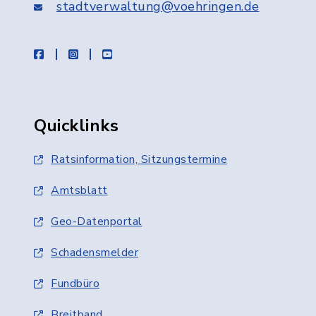
stadtverwaltung@voehringen.de
facebook
instagram
youtube
Quicklinks
Ratsinformation, Sitzungstermine
Amtsblatt
Geo-Datenportal
Schadensmelder
Fundbüro
Breitband