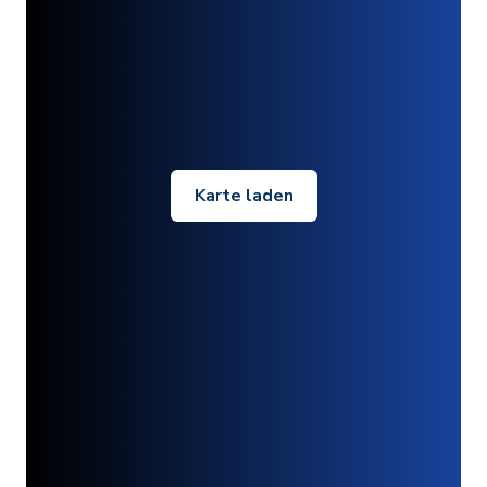
Karte laden