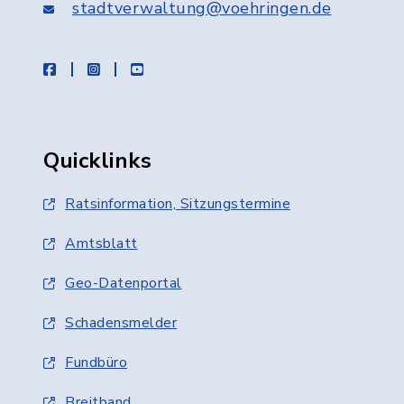
stadtverwaltung@voehringen.de
facebook
instagram
youtube
Quicklinks
Ratsinformation, Sitzungstermine
Amtsblatt
Geo-Datenportal
Schadensmelder
Fundbüro
Breitband