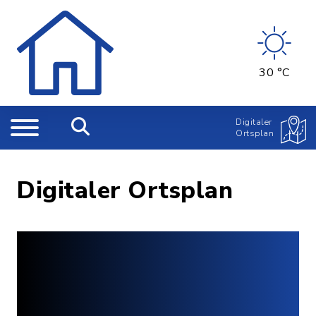
30 °C
Digitaler
Ortsplan
Digitaler Ortsplan