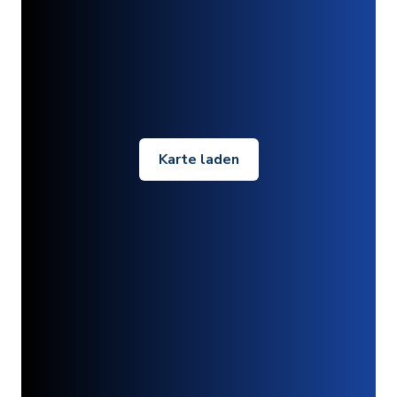
Karte laden