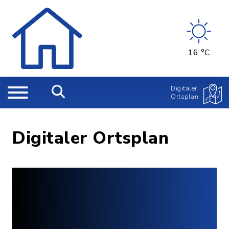
16 °C
Digitaler
Ortsplan
Digitaler Ortsplan