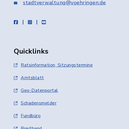
stadtverwaltung@voehringen.de
facebook
instagram
youtube
Quicklinks
Ratsinformation, Sitzungstermine
Amtsblatt
Geo-Datenportal
Schadensmelder
Fundbüro
Breitband