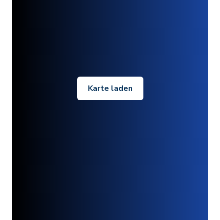
Karte laden