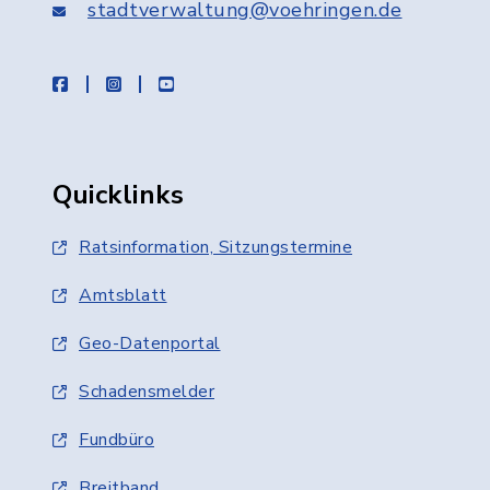
stadtverwaltung@voehringen.de
facebook
instagram
youtube
Quicklinks
Ratsinformation, Sitzungstermine
Amtsblatt
Geo-Datenportal
Schadensmelder
Fundbüro
Breitband