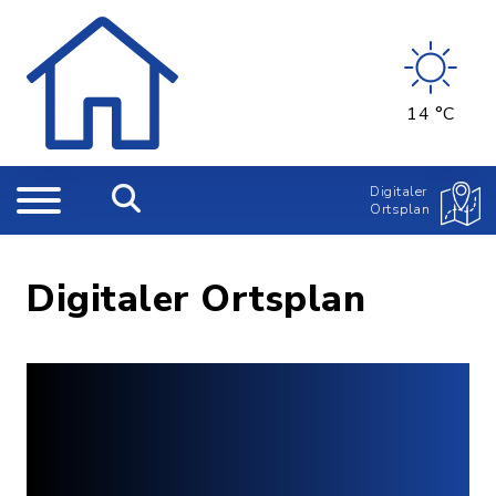
14 °C
Digitaler
Ortsplan
Digitaler Ortsplan