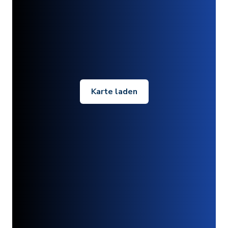
Karte laden