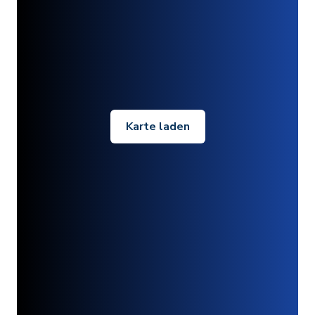
Karte laden