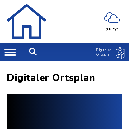
25 °C
Digitaler
Ortsplan
Digitaler Ortsplan