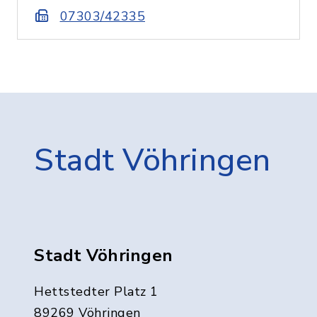
07303/42335
Stadt Vöhringen
Stadt Vöhringen
Hettstedter Platz 1
89269 Vöhringen