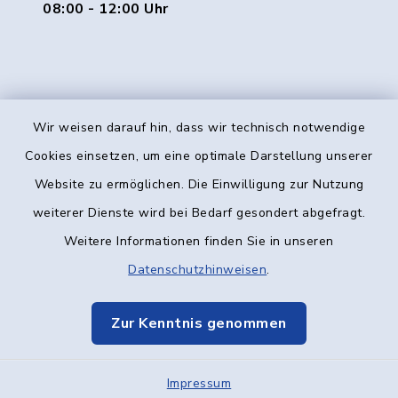
08:00 - 12:00 Uhr
Wir weisen darauf hin, dass wir technisch notwendige
Kontakt
Cookies einsetzen, um eine optimale Darstellung unserer
Website zu ermöglichen. Die Einwilligung zur Nutzung
Barrierefreiheit
weiterer Dienste wird bei Bedarf gesondert abgefragt.
Weitere Informationen finden Sie in unseren
Datenschutz
Datenschutzhinweisen
.
Impressum
Zur Kenntnis genommen
Elektronische Kommunikation
Impressum
Sitemap