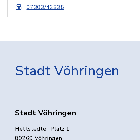
07303/42335
Stadt Vöhringen
Stadt Vöhringen
Hettstedter Platz 1
89269 Vöhringen