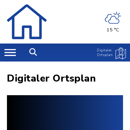
15 °C
Digitaler
Ortsplan
Digitaler Ortsplan