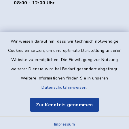
08:00 - 12:00 Uhr
Wir weisen darauf hin, dass wir technisch notwendige
Kontakt
Cookies einsetzen, um eine optimale Darstellung unserer
Website zu ermöglichen. Die Einwilligung zur Nutzung
Barrierefreiheit
weiterer Dienste wird bei Bedarf gesondert abgefragt.
Weitere Informationen finden Sie in unseren
Datenschutz
Datenschutzhinweisen
.
Impressum
Zur Kenntnis genommen
Elektronische Kommunikation
Impressum
Sitemap