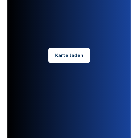
Karte laden